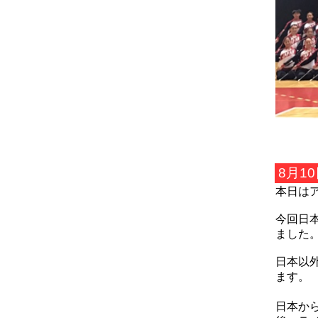
8月10
本日は
今回日
ました
日本以
ます。
日本か