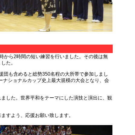
時から2時間の短い練習を行いました。その後は無
ました。
応援団も含めると総勢350名程の大所帯で参加しまし
ターナショナルカップ史上最大規模の大会となり、会
れました。世界平和をテーマにした演技と演出に、観
来ますよう、応援お願い致します。