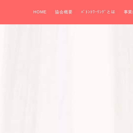
HOME
協会概要
ﾊﾞﾄﾝﾄﾜｰﾘﾝｸﾞとは
事業