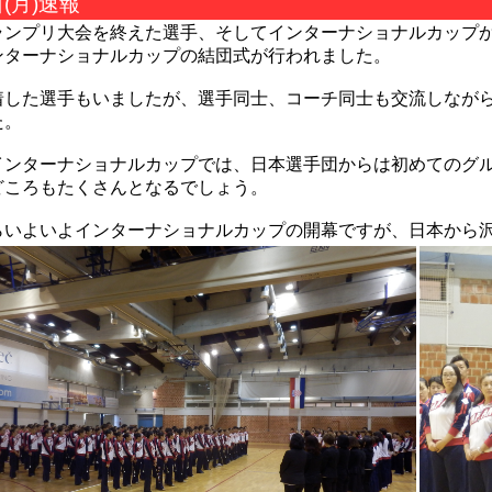
日(月)速報
ランプリ大会を終えた選手、そしてインターナショナルカップか
ンターナショナルカップの結団式が行われました。
着した選手もいましたが、選手同士、コーチ同士も交流しなが
た。
インターナショナルカップでは、日本選手団からは初めてのグ
どころもたくさんとなるでしょう。
らいよいよインターナショナルカップの開幕ですが、日本から