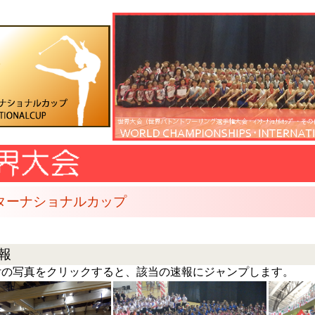
ターナショナルカップ
報
付の写真をクリックすると、該当の速報にジャンプします。