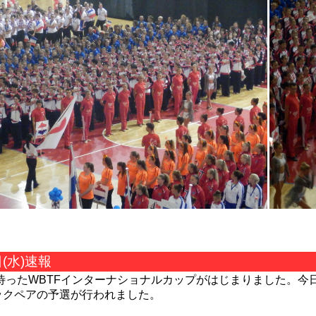
日(水)速報
待ったWBTFインターナショナルカップがはじまりました。今
ックペアの予選が行われました。