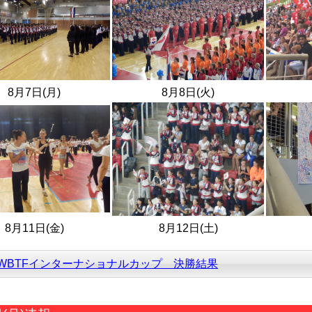
8月7日(月)
8月8
日(火)
8月11日(金)
8月12日(土)
WBTFインターナショナルカップ 決勝結果