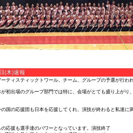
日(木)速報
アーティスティックトワール、チーム、グループの予選が行わ
本が初出場のグループ部門では特に、会場がとても盛り上がり
。
外の国の応援団も日本を応援してくれ、演技が終わると私達に
らの応援も選手達のパワーとなっています。演技終了