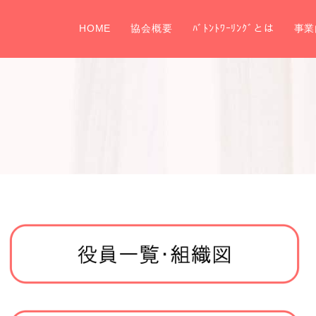
HOME
協会概要
ﾊﾞﾄﾝﾄﾜｰﾘﾝｸﾞとは
事業