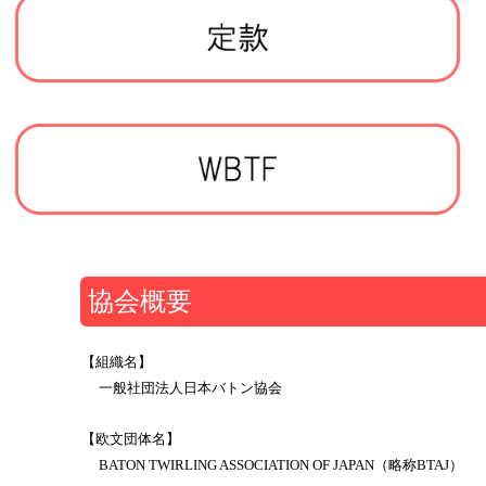
協会概要
【組織名】
一般社団法人日本バトン協会
【欧文団体名】
BATON TWIRLING ASSOCIATION OF JAPAN（略称BTAJ）