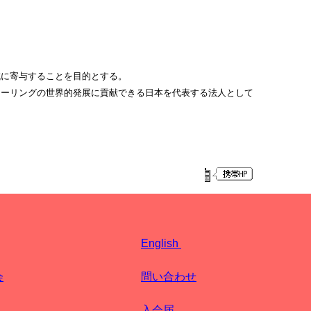
成に寄与することを目的とする。
ワーリングの世界的発展に貢献できる日本を代表する法人として
English
会
問い合わせ
入会届