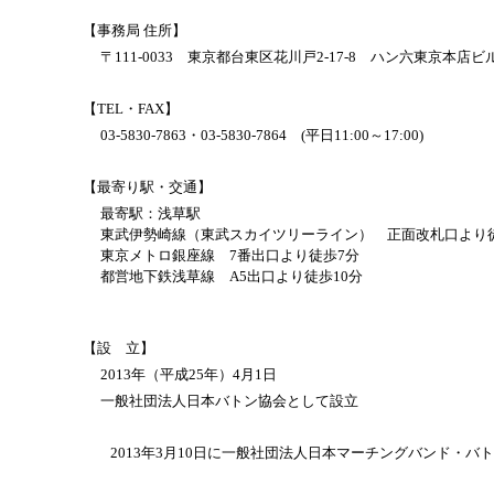
【事務局
住所】
〒111-0033 東京都台東区花川戸2-17-8 ハン六東京本店ビ
【TEL・FAX】
03-5830-7863・03-5830-7864 (平日11:00～17:00)
【最寄り駅・交通】
最寄駅：浅草駅
東武伊勢崎線（東武スカイツリーライン） 正面改札口より
東京メトロ銀座線 7番出口より徒歩7分
都営地下鉄浅草線 A5出口より徒歩10分
【設 立】
2013年（平成25年）4月1日
一般社団法人日本バトン協会として設立
2013年3月10日に一般社団法人日本マーチングバンド・