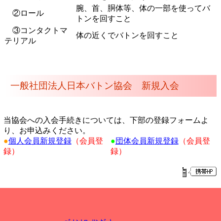
腕、首、胴体等、体の一部を使ってバ
②ロール
トンを回すこと
③コンタクトマ
体の近くでバトンを回すこと
テリアル
一般社団法人日本バトン協会 新規入会
当協会への入会手続きについては、下部の登録フォームよ
り、お申込みください。
●
個人会員新規登録
（会員登
●
団体会員
新規登録
（会員登
録）
録）