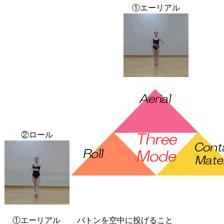
①エーリアル
②ロール
①エーリアル
バトンを空中に投げること