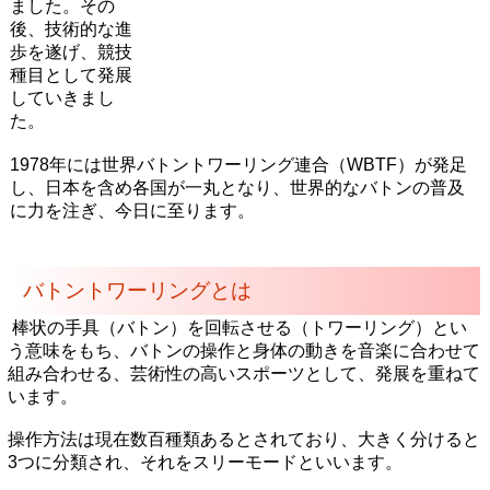
ました。その
後、技術的な進
歩を遂げ、競技
種目として発展
していきまし
た。
1978年には世界バトントワーリング連合（WBTF）が発足
し、日本を含め各国が一丸となり、世界的なバトンの普及
に力を注ぎ、今日に至ります。
バトントワーリングとは
棒状の手具（バトン）を回転させる（トワーリング）とい
う意味をもち、バトンの操作と身体の動きを音楽に合わせて
組み合わせる、芸術性の高いスポーツとして、発展を重ねて
います。
操作方法は現在数百種類あるとされており、大きく分けると
3つに分類され、それをスリーモードといいます。