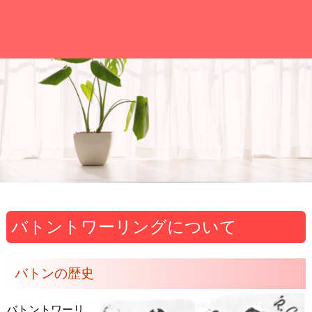
バトントワーリングについて
バトンの歴史
バトントワーリ