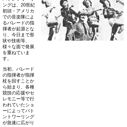
ングは、20世紀
初頭・アメリカ
での音楽隊によ
るパレードの指
揮者が起源とな
り、今日まで形
状や技術等、
様々な面で発展
を重ねていま
す。
当初、パレード
の指揮者が指揮
杖を回すことか
ら始まり、各種
競技の応援やセ
レモニー等で行
われていたショ
ーによってバト
ントワーリング
が急速に広がり