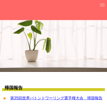
帰国報告
第35回世界バトントワーリング選手権大会 帰国報告