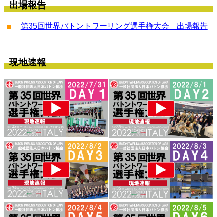
出場報告
第35回世界バトントワーリング選手権大会 出場報告
現地速報